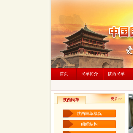
首页
民革简介
陕西民革
更多>>
陕西民革
陕西民革概况
组织结构