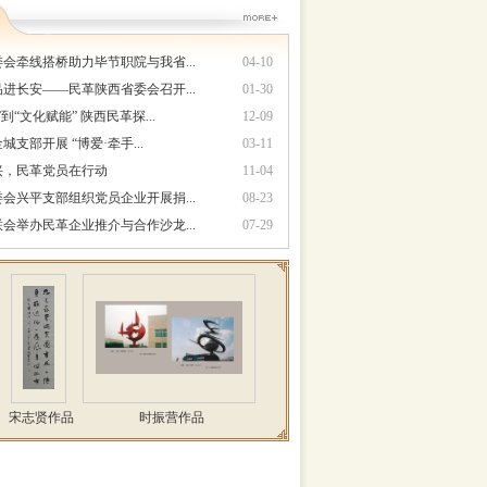
会牵线搭桥助力毕节职院与我省...
04-10
进长安——民革陕西省委会召开...
01-30
到“文化赋能” 陕西民革探...
12-09
支部开展 “博爱·牵手...
03-11
兴，民革党员在行动
11-04
会兴平支部组织党员企业开展捐...
08-23
会举办民革企业推介与合作沙龙...
07-29
志贤作品
时振营作品
丁康作品