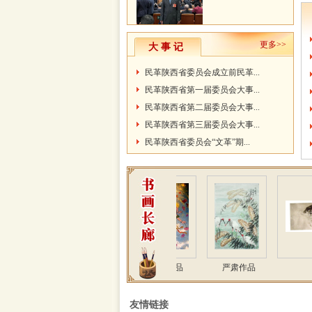
更多>>
大 事 记
民革陕西省委员会成立前民革...
民革陕西省第一届委员会大事...
民革陕西省第二届委员会大事...
民革陕西省第三届委员会大事...
民革陕西省委员会“文革”期...
刘博祥作品
邢东作品
严肃作品
宋
友情链接