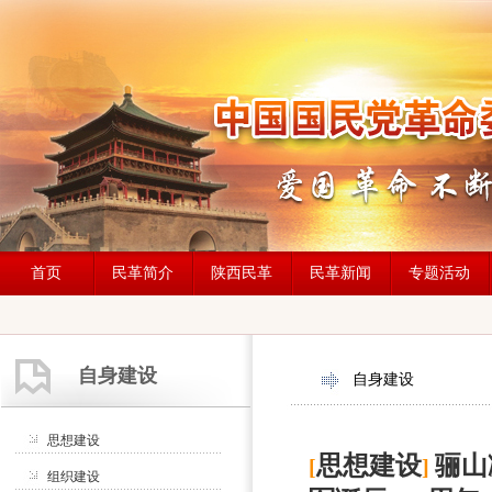
首页
民革简介
陕西民革
民革新闻
专题活动
自身建设
自身建设
思想建设
思想建设
骊山
[
]
组织建设