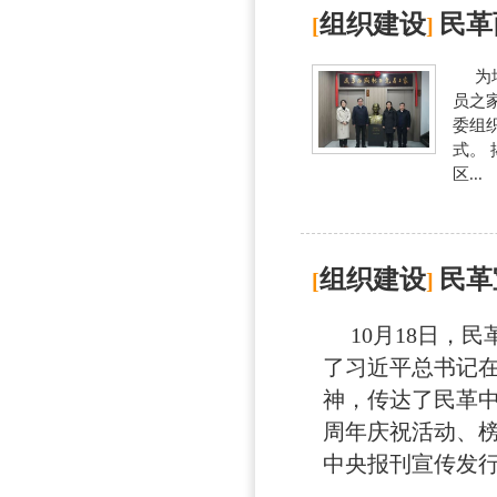
组织建设
民革
[
]
为增
员之
委组
式。
区...
组织建设
民革
[
]
10月18日，民
了习近平总书记在
神，传达了民革中
周年庆祝活动、
中央报刊宣传发行工