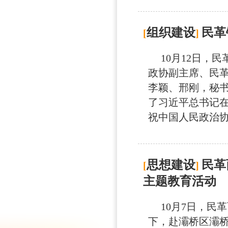
组织建设
民革
[
]
10月12日，民
政协副主席、民
李颖、邢刚，秘书
了习近平总书记在
祝中国人民政治协商
思想建设
民革
[
]
主题教育活动
10月7日，民
下，赴灞桥区灞