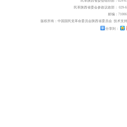
民革陕西省委会组织部：029-639
民革陕西省委会参政议政部： 029-63
邮编：71006
版权所有：中国国民党革命委员会陕西省委员会
技术支持
分享到：