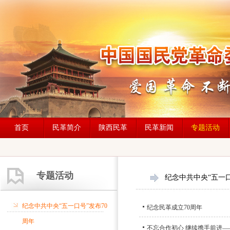
首页
民革简介
陕西民革
民革新闻
专题活动
专题活动
纪念中共中央“五一口
纪念中共中央“五一口号”发布70
纪念民革成立70周年
周年
不忘合作初心 继续携手前进—