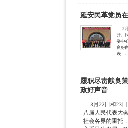
延安民革党员
2月
开。
委中
良好
表、..
履职尽责献良策
政好声音
3月22日和23
八届人民代表大会
社会各界的重托