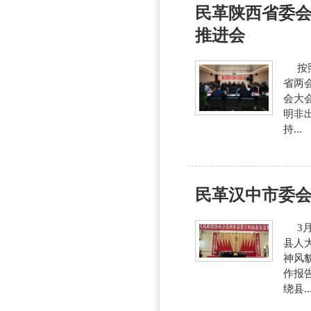
民革陕西省委会
推进会
按照
省两
会大
明非
持...
民革汉中市委
3月
县人
神风
作报
绕县..