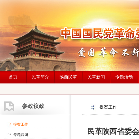
首页
民革简介
陕西民革
民革新闻
专题活动
参政议政
提案工作
提案工作
民革陕西省委会
专题调研