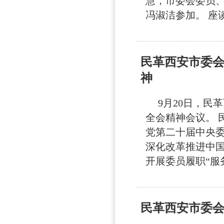
慧，市委会委员
冯淑洁参加。 座谈
民革西安市委
神
9月20日，民
全会精神会议。 
党第二十届中央
深化改革推进中国
开展委员履职“服务.
民革西安市委