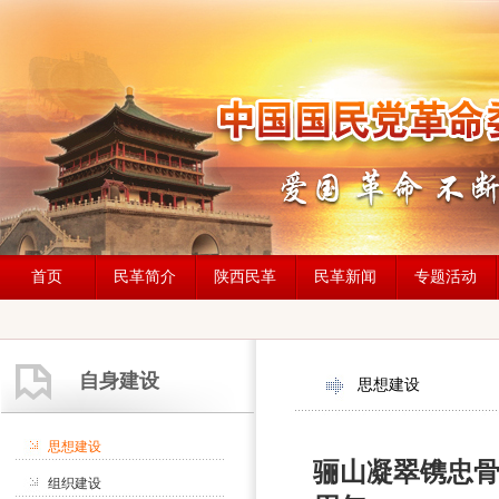
首页
民革简介
陕西民革
民革新闻
专题活动
自身建设
思想建设
思想建设
骊山凝翠镌忠骨
组织建设