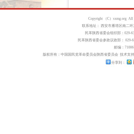
Copyright （C）sxmg.org Al
联系地址： 西安市雁塔区南二环东段
民革陕西省委会组织部：029-639
民革陕西省委会参政议政部： 029-63
邮编：71006
版权所有：中国国民党革命委员会陕西省委员会
技术支持
分享到：