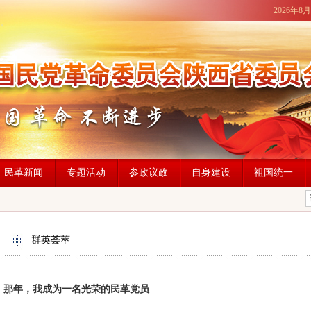
2026年8
民革新闻
专题活动
参政议政
自身建设
祖国统一
群英荟萃
那年，我成为一名光荣的民革党员