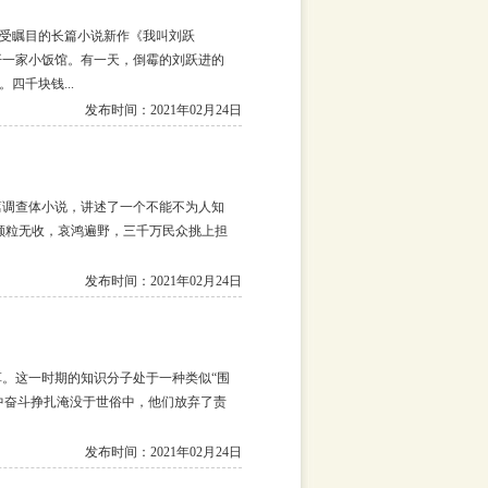
受瞩目的长篇小说新作《我叫刘跃
开一家小饭馆。有一天，倒霉的刘跃进的
千块钱...
发布时间：2021年02月24日
调查体小说，讲述了一个不能不为人知
颗粒无收，哀鸿遍野，三千万民众挑上担
发布时间：2021年02月24日
。这一时期的知识分子处于一种类似“围
中奋斗挣扎淹没于世俗中，他们放弃了责
发布时间：2021年02月24日