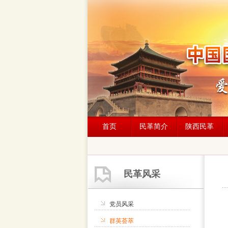
首页
民革简介
陕西民革
民革风采
党员风采
群英荟萃