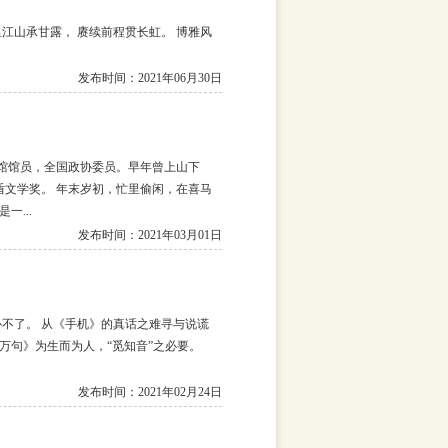
江山承甘露， 赓续前程贯长虹。 博雅风
发布时间：2021年06月30日
史馆馆员，全国政协委员。早年曾上山下
盾文学奖。 年末岁初，忙里偷闲，在喜马
...
发布时间：2021年03月01日
不了。 从《手机》的真话之难寻与说谎
万句》为生而为人，“觅知音”之必要。
发布时间：2021年02月24日