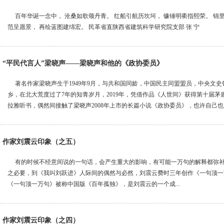
百年华诞一念中， 沧桑如歌颂丹青。 红船引航历坎坷， 镰锤明衢指熙荣。 锦里
范呈愿景， 再绘蓝图建绵宏。 民革省直陕西省建筑科学研究院支部 张 宁
“平民代言人”梁晓声——梁晓声和他的《政协委员》
著名作家梁晓声生于1949年9月，与共和国同龄，中国民主同盟盟员，中央文
乡，在北大荒度过了7年的知青岁月，2019年，凭借作品《人世间》获得第十届茅
拉雅听书，偶然间接触了梁晓声2008年上市的长篇小说《政协委员》，也许自己也是一
作家刘震云印象（之五）
有的时候不经意间说的一句话，会产生重大的影响，有可能一万句的解释都弥补
之必要，到《我叫刘跃进》人际间的偶然与必然，刘震云费时三年创作《一句顶一
《一句顶一万句》被称中国版《百年孤独》，是刘震云的一个成...
作家刘震云印象（之四）