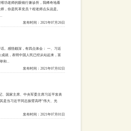
程维功老师的眼镜行兼诊所，我稀奇地看
老师，你是民革党员？程老师点头说是。
.
发布时间：2021年07月26日
话。感悟颇深，有四点体会： 一、习近
大成就，表明中国人民已经从站起来，富
...
发布时间：2021年07月02日
书记、国家主席、中央军委主席习近平发表
其是当习近平同志振臂高呼“伟大、光
发布时间：2021年07月01日