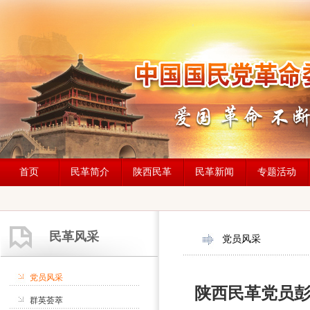
首页
民革简介
陕西民革
民革新闻
专题活动
民革风采
党员风采
党员风采
陕西民革党员
群英荟萃