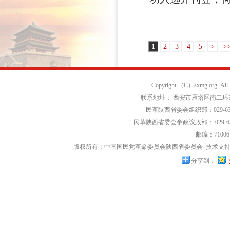
1
2
3
4
5
>
>
Copyright （C）sxmg.org Al
联系地址： 西安市雁塔区南二环东段
民革陕西省委会组织部：029-639
民革陕西省委会参政议政部： 029-63
邮编：71006
版权所有：中国国民党革命委员会陕西省委员会
技术支持
分享到：