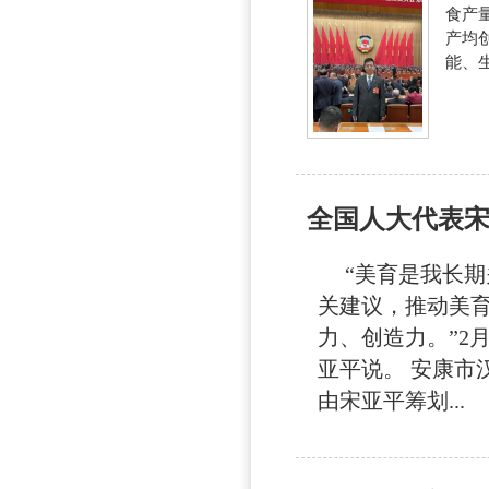
食产量
产均
能、
全国人大代表宋
“美育是我长期
关建议，推动美
力、创造力。”2
亚平说。 安康市
由宋亚平筹划...