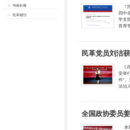
书画长廊
7月
四中
民革期刊
学支
首席
民革党员刘洁获评
5月1
安举行
件”
法治人
全国政协委员姜
本期