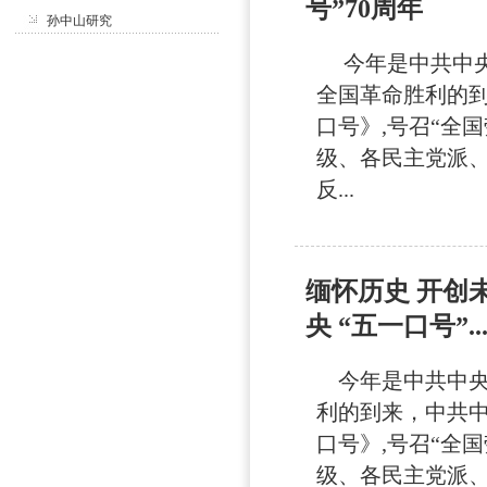
号”70周年
孙中山研究
今年是中共中央发
全国革命胜利的到
口号》,号召“全
级、各民主党派
反...
缅怀历史 开创
央 “五一口号”..
今年是中共中央发
利的到来，中共中
口号》,号召“全
级、各民主党派