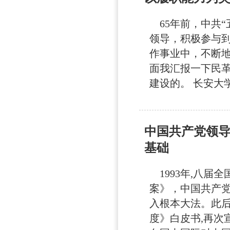
65年前，中共“
领导，积极参与
作事业中，不断
面我汇报一下民
建设的。 长安大学是
中国共产党领
基础
1993年,八届
案》，中国共产
入根本大法。此后，
度》白皮书,再次