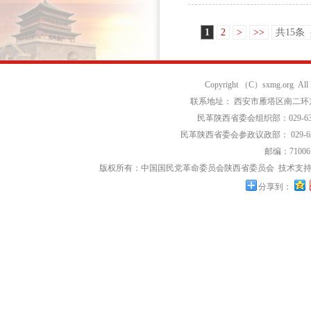
1
2
>
>>
共15条
Copyright （C）sxmg.org Al
联系地址： 西安市雁塔区南二环东段
民革陕西省委会组织部：029-639
民革陕西省委会参政议政部： 029-63
邮编：71006
版权所有：中国国民党革命委员会陕西省委员会
技术支持
分享到：