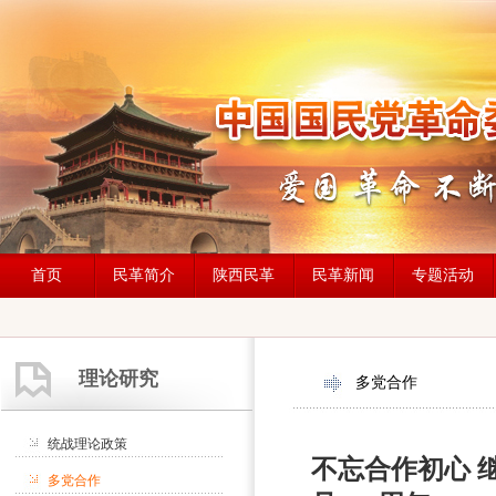
首页
民革简介
陕西民革
民革新闻
专题活动
理论研究
多党合作
统战理论政策
不忘合作初心 
多党合作