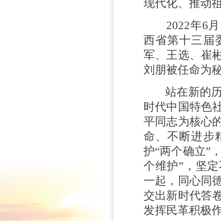
现代化、推动
2022年6
西省第十三届
军、王选、崔
刘朋被任命为
站在新的历史
时代中国特色
平同志为核心
命、不断进步
护“两个确立”
个维护”，坚
一起，同心同
交出新时代答
发挥民革积极