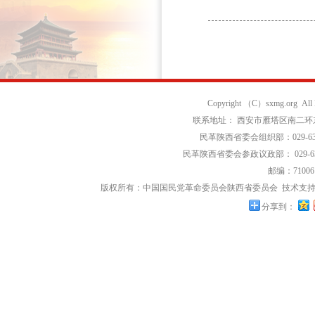
Copyright （C）sxmg.org Al
联系地址： 西安市雁塔区南二环东段
民革陕西省委会组织部：029-639
民革陕西省委会参政议政部： 029-63
邮编：71006
版权所有：中国国民党革命委员会陕西省委员会
技术支持
分享到：