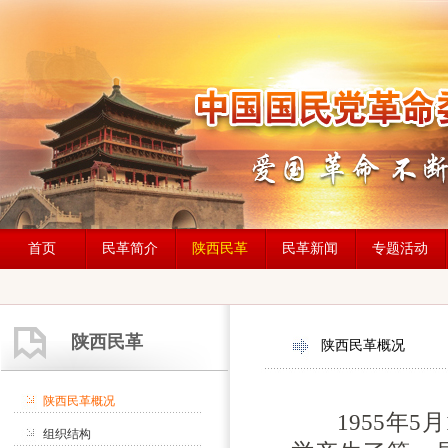
首页
民革简介
陕西民革
民革新闻
专题活动
陕西民革
陕西民革概况
陕西民革概况
1955年5月
组织结构