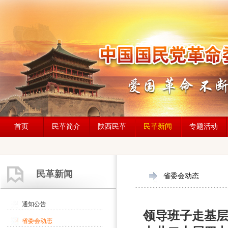
首页
民革简介
陕西民革
民革新闻
专题活动
民革新闻
省委会动态
通知公告
领导班子走基层
省委会动态