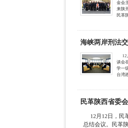
金会
来陕
民革陕
海峡两岸刑法
12
谈会
学一
台湾
民革陕西省委会
12月12日，民
总结会议。民革