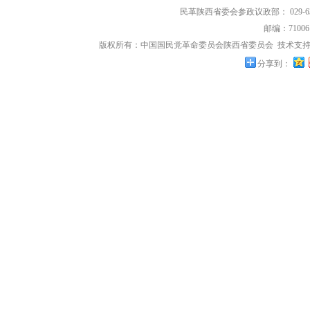
民革陕西省委会参政议政部： 029-63
邮编：71006
版权所有：中国国民党革命委员会陕西省委员会
技术支持
分享到：