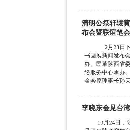
清明公祭轩辕黄
布会暨联谊笔
2月23日下午
书画展新闻发布
办、民革陕西省
络服务中心承办
金会原理事长孙天义
李晓东会见台湾
10月24日，