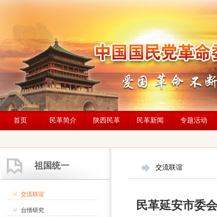
首页
民革简介
陕西民革
民革新闻
专题活动
祖国统一
交流联谊
交流联谊
民革延安市委会
台情研究