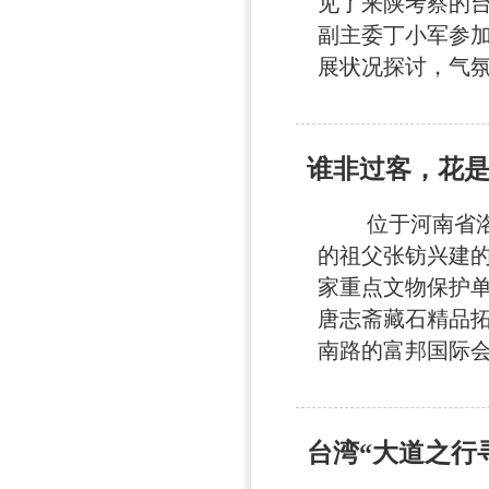
见了来陕考察的台
副主委丁小军参
展状况探讨，气
谁非过客，花
位于河南省洛阳
的祖父张钫兴建的
家重点文物保护单
唐志斋藏石精品拓
南路的富邦国际会议
台湾“大道之行